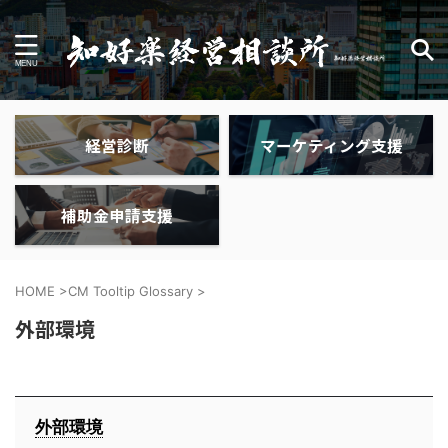
経営診断
マーケティング支援
補助金申請支援
HOME
>
CM Tooltip Glossary
>
外部環境
外部環境