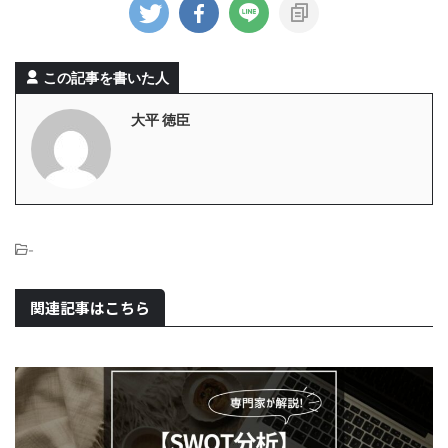
この記事を書いた人
大平 徳臣
-
関連記事はこちら