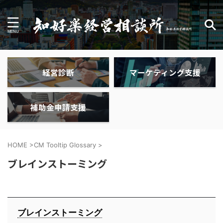
経営診断
マーケティング支援
補助金申請支援
HOME
>
CM Tooltip Glossary
>
ブレインストーミング
ブレインストーミング