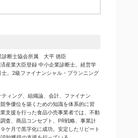
業診断士協会所属 大平 徳臣
済産業大臣登録 中小企業診断士。経営学
引士。2級ファイナンシャル・プランニング
ケティング、組織論、会計、ファイナン
の競争優位を築くための知識を体系的に習
創業支援を行った食品小売事業者では、不動
調査、商品コンセプト、PR戦略、事業計
年９ケ月で黒字化に成功。安定したリピート
の認知獲得の支援を行っている。