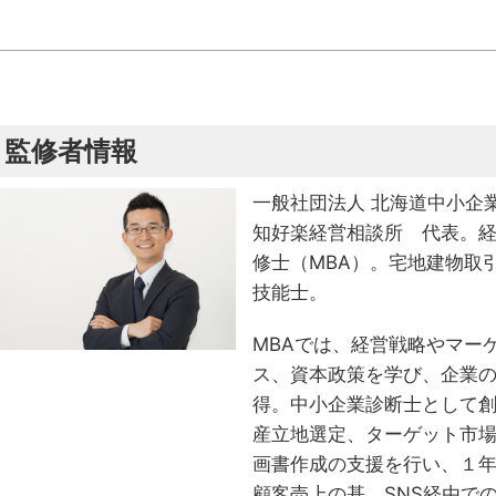
監修者情報
一般社団法人 北海道中小企
知好楽経営相談所 代表。経
修士（MBA）。宅地建物取
技能士。
MBAでは、経営戦略やマー
ス、資本政策を学び、企業
得。中小企業診断士として
産立地選定、ターゲット市場
画書作成の支援を行い、１
顧客売上の基、SNS経由で