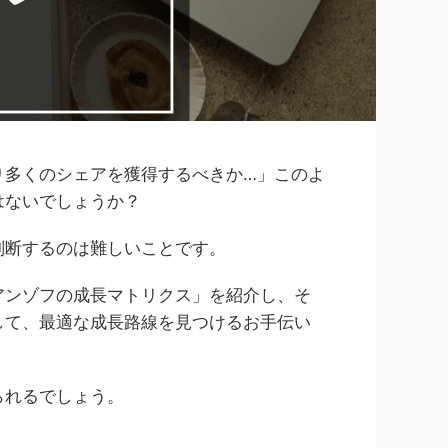
り多くのシェアを獲得するべきか…」このよ
はないでしょうか？
判断するのは難しいことです。
アンゾフの成長マトリクス」を紹介し、そ
して、最適な成長路線を見つけるお手伝い
られるでしょう。