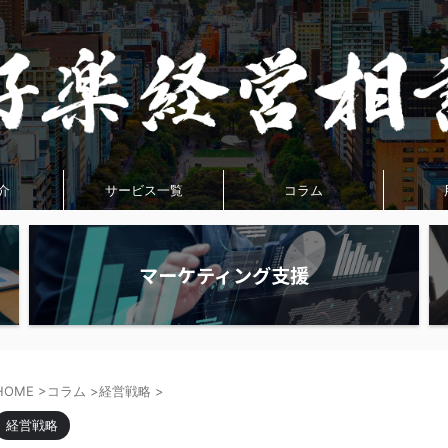
介
サービス一覧
コラム
マーケティング支援
HOME
>
コラム
>
経営戦略
>
経営戦略