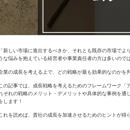
「新しい市場に進出するべきか、それとも既存の市場でよ
うな悩みを抱えている経営者や事業責任者の方は多いので
企業の成長を考える上で、どの戦略が最も効果的なのかを
この記事では、成長戦略を考えるためのフレームワーク「
れぞれの戦略のメリット・デメリットや具体的な事例を通
をします！
これを読めば、貴社の成長を加速させるためのヒントが得