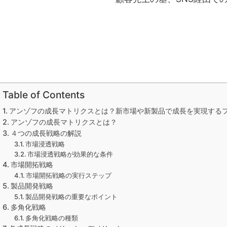
Table of Contents
アンゾフの成長マトリクスとは？新市場や新製品で成長を実現する
アンゾフの成長マトリクスとは？
４つの成長戦略の解説
市場浸透戦略
市場浸透戦略が効果的な条件
市場開拓戦略
市場開拓戦略の実行ステップ
製品開発戦略
製品開発戦略の重要なポイント
多角化戦略
多角化戦略の種類