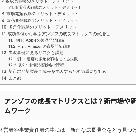
各成長戦略のメリット・デメリット
市場浸透戦略のメリット・デメリット
市場開拓戦略のメリット・デメリット
製品開発戦略のメリット・デメリット
多角化戦略のメリット・デメリット
成功事例から学ぶアンゾフの成長マトリクスの実用性
例1：Appleの製品開発戦略
例2：Amazonの市場開拓戦略
失敗事例に見るリスクと課題
例1：過度な多角化戦略による失敗
例2：市場開拓戦略の障壁
新市場と新製品で成長を実現するための重要な要素
まとめ
アンゾフの成長マトリクスとは？新市場や
ムワーク
経営者や事業責任者の中には、新たな成長機会をどう見つ