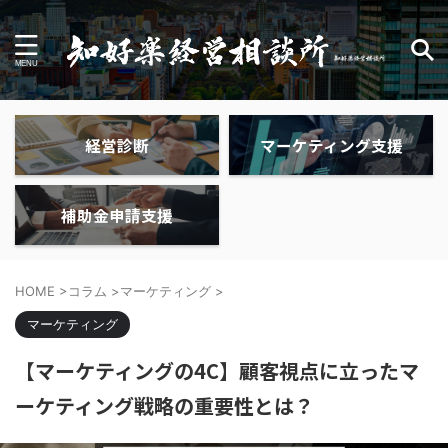
経営診断
マーケティング支援
補助金申請支援
HOME
>
コラム
>
マーケティング
>
マーケティング
【マーケティングの4C】顧客視点に立ったマ
ーケティング戦略の重要性とは？