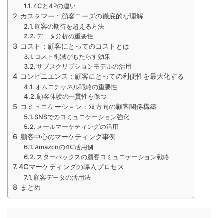
4Cと4Pの違い
カスタマー：顧客ニーズの徹底的な理解
顧客の期待を超える方法
データ分析の重要性
コスト：顧客にとってのコストとは
コスト削減がもたらす効果
サブスクリプションモデルの活用
コンビニエンス：顧客にとっての利便性を最大化する
オムニチャネル戦略の重要性
顧客体験の一貫性を保つ
コミュニケーション：双方向の顧客関係構築
SNSでのコミュニケーション強化
メールマーケティングの活用
顧客中心のマーケティング事例
Amazonの4C活用例
スターバックスの顧客コミュニケーション戦略
4Cマーケティングの導入プロセス
顧客データの活用法
まとめ