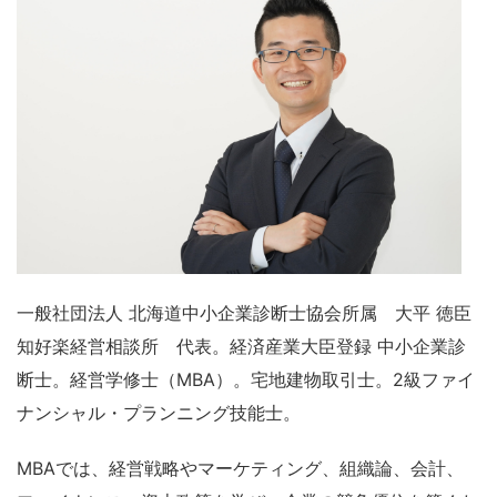
一般社団法人 北海道中小企業診断士協会所属 大平 徳臣
知好楽経営相談所 代表。経済産業大臣登録 中小企業診
断士。経営学修士（MBA）。宅地建物取引士。2級ファイ
ナンシャル・プランニング技能士。
MBAでは、経営戦略やマーケティング、組織論、会計、