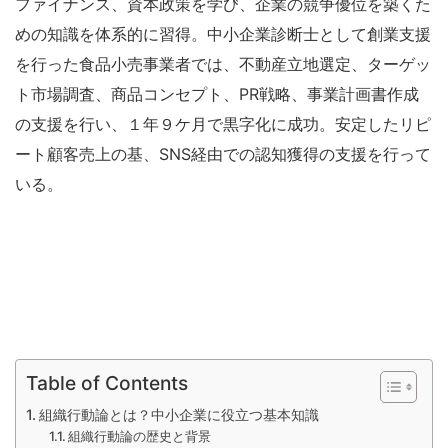
ファイナンス、資本政策を学び、企業の競争優位を築くた
めの知識を体系的に習得。中小企業診断士として創業支援
を行った食品小売事業者では、不動産立地選定、ターゲッ
ト市場調査、商品コンセプト、PR戦略、事業計画書作成
の支援を行い、１年９ケ月で黒字化に成功。安定したリピ
ート顧客売上の基、SNS経由での認知獲得の支援を行って
いる。
Table of Contents
組織行動論とは？中小企業に役立つ基本知識
組織行動論の歴史と背景