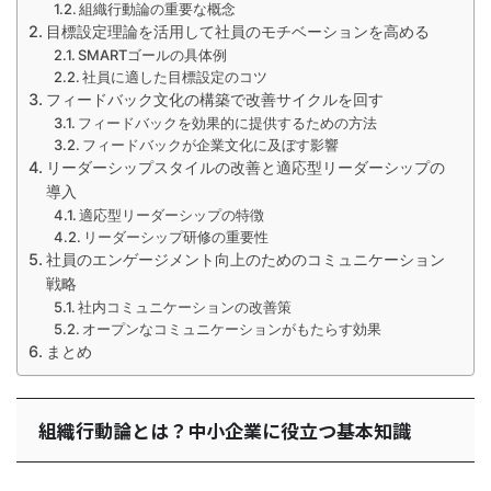
組織行動論の重要な概念
目標設定理論を活用して社員のモチベーションを高める
SMARTゴールの具体例
社員に適した目標設定のコツ
フィードバック文化の構築で改善サイクルを回す
フィードバックを効果的に提供するための方法
フィードバックが企業文化に及ぼす影響
リーダーシップスタイルの改善と適応型リーダーシップの
導入
適応型リーダーシップの特徴
リーダーシップ研修の重要性
社員のエンゲージメント向上のためのコミュニケーション
戦略
社内コミュニケーションの改善策
オープンなコミュニケーションがもたらす効果
まとめ
組織行動論とは？中小企業に役立つ基本知識