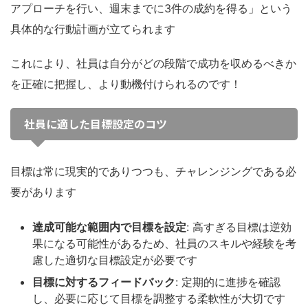
アプローチを行い、週末までに3件の成約を得る」という
具体的な行動計画が立てられます
これにより、社員は自分がどの段階で成功を収めるべきか
を正確に把握し、より動機付けられるのです！
社員に適した目標設定のコツ
目標は常に現実的でありつつも、チャレンジングである必
要があります
達成可能な範囲内で目標を設定
: 高すぎる目標は逆効
果になる可能性があるため、社員のスキルや経験を考
慮した適切な目標設定が必要です
目標に対するフィードバック
: 定期的に進捗を確認
し、必要に応じて目標を調整する柔軟性が大切です